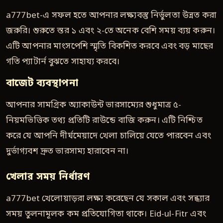
a777bet-এ সফল হতে আপনার লক্ষ্যবস্তু নির্ভুলতা উন্নত করা
জরুরি। শুরুতে স্তর ১ এবং ২-তে অনেক বেশি সময় ব্যয় করুন।
এটি আপনার মাংসপেশি স্মৃতি বিকশিত করবে এবং বড় মাছের
গতি প্যাটার্ন বুঝতে সাহায্য করবে।
বাজেট ব্যবস্থাপনা
আপনার সামগ্রিক অ্যাকাউন্ট ভারসাম্যের শুধুমাত্র ৫-
নিয়মভিত্তিক তথ্য প্রতিটি রাউন্ডে বাজি করুন। এটি নিশ্চিত
করে যে আপনি দীর্ঘমেয়াদে খেলা চালিয়ে যেতে পারবেন এবং
দুর্ভাগ্যবশ দ্রুত ভারসাম্য হারাবেন না।
খেলার সময় নির্ধারণ
a777bet খেলোয়াড়রা লক্ষ্য করেছেন যে সকাল এবং সন্ধ্যার
সময় তুলনামূলক কম প্রতিযোগিতা থাকে। Eid-ul-Fitr এবং