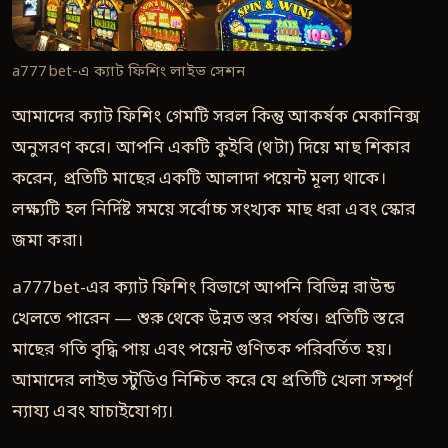
a777bet-এ ক্যাট ফিশিং লাইভ সেশন
আমাদের ক্যাট ফিশিং গেমটি সরল কিন্তু আকর্ষক মেকানিক্স
অনুসরণ করে। আপনি একটি কুইবি (থটা) দিয়ে মাছ শিকার
করেন, প্রতিটি মাছের একটি আলাদা পয়েন্ট মূল্য থাকে।
লক্ষ্যটি হল নির্দিষ্ট সময়ে সর্বোচ্চ সংখ্যক মাছ ধরা এবং স্কোর
জমা করা।
a777bet-এর ক্যাট ফিশিং বিভাগে আপনি বিভিন্ন রাউন্ড
খেলতে পারেন — শুরু থেকে উন্নত স্তর পর্যন্ত। প্রতিটি স্তরে
মাছের গতি বৃদ্ধি পায় এবং পয়েন্ট গুণিতক পরিবর্তিত হয়।
আমাদের লাইভ স্টুডিও নিশ্চিত করে যে প্রতিটি খেলা সম্পূর্ণ
ন্যায্য এবং যাচাইযোগ্য।