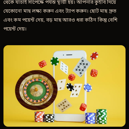
থেকে যাচাই সাপেক্ষে পর্যন্ত স্থায়ী হয়। আপনার কুইবি দিয়ে
যেকোনো মাছ লক্ষ্য করুন এবং ট্যাপ করুন। ছোট মাছ দ্রুত
এবং কম পয়েন্ট দেয়, বড় মাছ আরও ধরা কঠিন কিন্তু বেশি
পয়েন্ট দেয়।