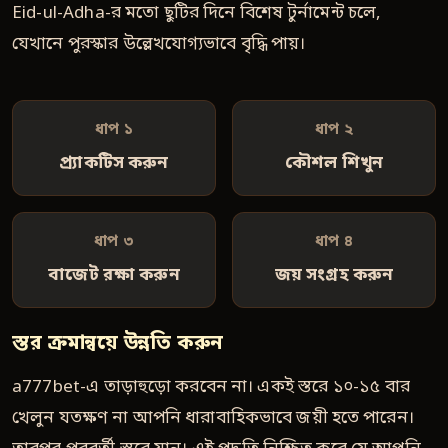
Eid-ul-Adha-র মতো ছুটির দিনে বিশেষ টুর্নামেন্ট চলে,
যেখানে পুরস্কার উল্লেখযোগ্যভাবে বৃদ্ধি পায়।
ধাপ ১
ধাপ ২
প্র্যাকটিস করুন
কৌশল শিখুন
ধাপ ৩
ধাপ ৪
বাজেট রক্ষা করুন
জয় সংগ্রহ করুন
স্তর ক্রমান্বয়ে উন্নতি করুন
a777bet-এ তাড়াহুড়ো করবেন না। একই স্তরে ১০-১৫ বার
খেলুন যতক্ষণ না আপনি ধারাবাহিকভাবে জয়ী হতে পারেন।