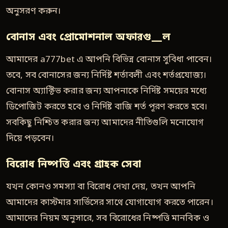
অনুসরণ করুন।
বোনাস এবং প্রোমোশনাল অফারগু__ল
আমাদের a777bet এ আপনি বিভিন্ন বোনাস সুবিধা পাবেন।
তবে, সব বোনাসের জন্য নির্দিষ্ট শর্তাবলী এবং শর্তপ্রযোজ্য।
বোনাস অ্যাক্টিভ করার জন্য আপনাকে নির্দিষ্ট সময়ের মধ্যে
ডিপোজিট করতে হবে ও নির্দিষ্ট বাজি শর্ত পূরণ করতে হবে।
সবকিছু নিশ্চিত করার জন্য আমাদের নীতিগুলি মনোযোগ
দিয়ে পড়বেন।
বিরোধ নিষ্পত্তি এবং গ্রাহক সেবা
যখন কোনও সমস্যা বা বিরোধ দেখা দেয়, তখন আপনি
আমাদের কাস্টমার সার্ভিসের সাথে যোগাযোগ করতে পারেন।
আমাদের নিয়ম অনুসারে, সব বিরোধের নিষ্পত্তি মানবিক ও