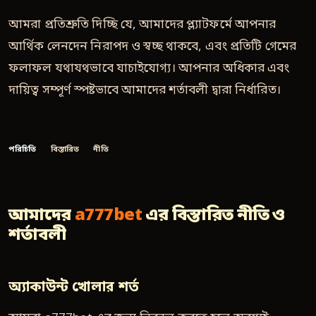
আমরা প্রতিশ্রুতি দিচ্ছি যে, আমাদের প্ল্যাটফর্মে আপনার
আর্থিক লেনদেন নিরাপদ ও স্বচ্ছ থাকবে, এবং প্রতিটি গেমের
ফলাফল যথাযথভাবে যাচাইযোগ্য। আপনার অধিকার এবং
দায়িত্ব সম্পূর্ণ স্পষ্টভাবে আমাদের শর্তাবলী দ্বারা নির্ধারিত।
পরিচিতি
বিস্তারিত
নীতি
আমাদের
a777bet
এর বিস্তারিত নীতি ও
শর্তাবলী
অ্যাকাউন্ট খোলার শর্ত